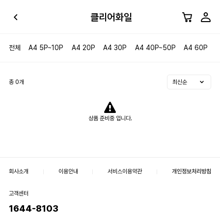
클리어화일
전체
A4 5P~10P
A4 20P
A4 30P
A4 40P~50P
A4 60P
A
총
0
개
상품 준비중 입니다.
회사소개
이용안내
서비스이용약관
개인정보처리방침
고객센터
1644-8103