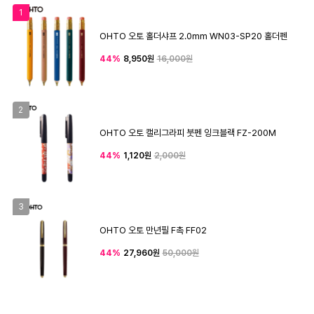
1
OHTO 오토 홀더샤프 2.0mm WN03-SP20 홀더펜
44%
8,950원
16,000원
2
OHTO 오토 캘리그라피 붓펜 잉크블랙 FZ-200M
44%
1,120원
2,000원
3
OHTO 오토 만년필 F촉 FF02
44%
27,960원
50,000원