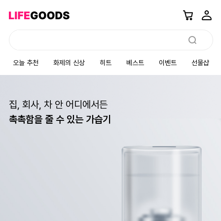
오늘 추천
화제의 신상
히트
베스트
이벤트
선물샵
집, 회사, 차 안 어디에서든
촉촉함을 줄 수 있는 가습기