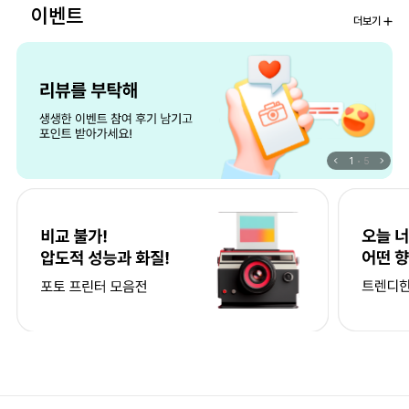
이벤트
더보기
1
5