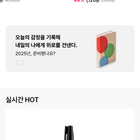
0원
44%
1,120원
16,000원
2,000원
실시간 HOT