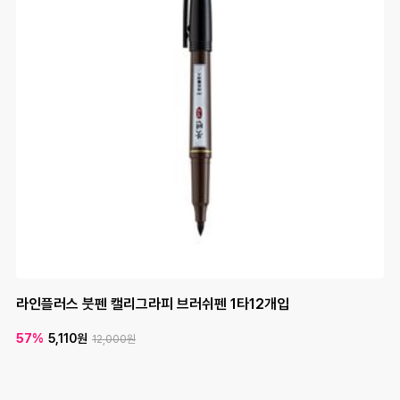
라인플러스 패브릭마카 12색세트 염색마카 염색펜
라인플러스 패브릭마카 16색세트 염색마카 염색펜
라인플러스 붓펜 캘리그라피 브러쉬펜 1타12개입
라인플러스 트리마 330 삼각화이트보드마카 1타12입
유니 제트스트림 2색+샤프 3색+샤프 4색 볼펜 모음 다색펜 멀티
평화 삼각크립 아이디얼크립 (IDEALCLIP) 1갑25개입 클립
평화 울트라 2공펀치 70mm 제본용 강력펀치
평화 울트라 강력1공펀치용 핀보드세트 PKC-952
평화 울트라 1공펀치 강력펀치
평화 울트라 할로우 2공펀치 80mm 제본용 강력펀치
08
평화 울트라 강력1공펀치용 핀보드세트 PKC-952
펜
57%
57%
57%
57%
45%
45%
45%
45%
45%
5,110원
6,810원
5,110원
3,580원
1,320원
104,500원
30,250원
71,500원
104,500원
12,000원
12,000원
16,000원
2,400원
8,400원
130,000원
55,000원
190,000원
190,000원
09
평화 울트라 1공펀치 강력펀치
40%
3,600원
6,000원
10
평화 울트라 할로우 2공펀치 80mm 제본용 강력펀치